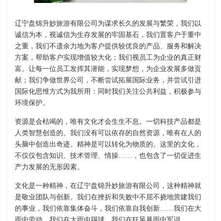
辽宁盘锦升妙旅游有限公司为谋求长久的发展与繁荣，我们以
诚信为本，视诚信为生存发展的牢固基石，我们置客户于重中
之重，我们不遗余力地为客户提供较优良的产品、服务和解决
方案，帮助客户实现增值较大化；我们视员工为企业的真正财
富。让每一位员工发挥其潜能，实现梦想，为企业发展多做贡
献；我们争做世界公司，不断尝试拓展国际业务，并尝试引进
国际化思维方式为我所用：同时我们关注公共利益，积极参与
环境保护。
资源是会枯竭的，唯有文化才会生生不息。一切科技产品都是
人类智慧创造的。我们没有可以依存的自然资源，唯有在人的
头脑中创造出奇迹。精神是可以转化为物质的。这里的文化，
不仅仅包含知识、技术管理、情操……，也包含了一切促进生
产力发展的无形因素。
文化是一种精神，在辽宁盘锦升妙旅游有限公司，这种精神就
是敬业团队与创新。我们在挫折和失败中不屈不挠地营建我们
的事业，我们依靠集体奋斗，我们依靠自我创新……我们在大
雨中劳动，我们在大雨中踢球，我们在狂风暴雨中军训……