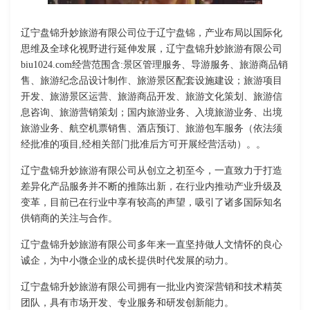
辽宁盘锦升妙旅游有限公司位于辽宁盘锦，产业布局以国际化
思维及全球化视野进行延伸发展，辽宁盘锦升妙旅游有限公司
biu1024.com经营范围含:景区管理服务、导游服务、旅游商品销
售、旅游纪念品设计制作、旅游景区配套设施建设；旅游项目
开发、旅游景区运营、旅游商品开发、旅游文化策划、旅游信
息咨询、旅游营销策划；国内旅游业务、入境旅游业务、出境
旅游业务、航空机票销售、酒店预订、旅游包车服务（依法须
经批准的项目,经相关部门批准后方可开展经营活动）。。
辽宁盘锦升妙旅游有限公司从创立之初至今，一直致力于打造
差异化产品服务并不断的推陈出新，在行业内推动产业升级及
变革，目前已在行业中享有较高的声望，吸引了诸多国际知名
供销商的关注与合作。
辽宁盘锦升妙旅游有限公司多年来一直坚持做人文情怀的良心
诚企，为中小微企业的成长提供时代发展的动力。
辽宁盘锦升妙旅游有限公司拥有一批业内资深营销和技术精英
团队，具有市场开发、专业服务和研发创新能力。